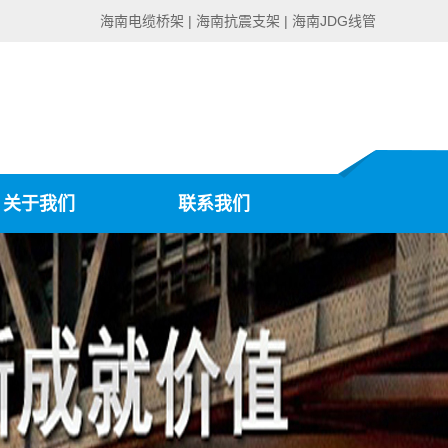
海南电缆桥架 | 海南抗震支架 | 海南JDG线管
关于我们
联系我们