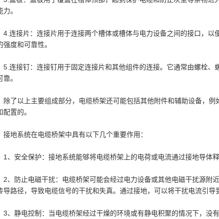
能力。
4.连接片：连接片用于连接两个槽体或槽体与电力设备之间的接口，以
的强度和可靠性。
5.连接钉：连接钉用于固定连接片和其他组件的连接。它通常由螺栓、
可靠。
除了以上主要组成部分，电缆桥架还可能包括其他附件和辅助设备，例
和配置的。
接地系统在电缆桥架中具有以下几个重要作用：
1、安全保护：接地系统能够将电缆桥架上的电荷或电流通过接地导体
2、防止电磁干扰：电缆桥架可能会经过电力设备或其他电磁干扰源附
传导路径，导致电缆信号的干扰和失真。通过接地，可以将干扰电流引导
3、静电控制：当电缆桥架经过干燥的环境或有静电积聚的情况下，没