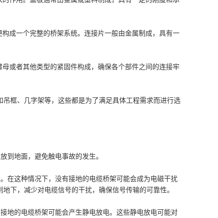
便构成一个完整的桥架系统。连接片一般由金属制成，具有一
螺母或者其他类型的紧固件构成，确保各个部件之间的连接牢
如吊框、几字架等，这些都是为了满足具体工程需求而进行选
释放到地面，避免触电事故的发生。
近。在这种情况下，没有接地的电缆桥架可能会成为电磁干扰
到地下，减少对电缆信号的干扰，确保信号传输的可靠性。
有接地的电缆桥架可能会产生静电放电。这些静电放电可能对