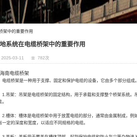
缆桥架中的重要作用
地系统在电缆桥架中的重要作用
2025-03-11
782次
海南电缆桥架
电缆桥架是一种用于支撑、固定和保护电缆的设备，它由多个部分组成
1.吊架：吊架是电缆桥架的固定结构，用于承载和支撑整个桥架系统。
性。
2.槽体：槽体是电缆桥架中用于放置电缆的部分，通常由金属制成，例
有一定的深度和宽度，以适应不同规格的电缆。
3.盖板：盖板用于覆盖在槽体顶部，起到保护电缆和防止灰尘等杂物进