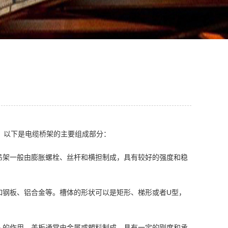
。以下是电缆桥架的主要组成部分：
吊架一般由膨胀螺栓、丝杆和横担制成，具有较好的强度和稳
如钢板、铝合金等。槽体的形状可以是矩形、梯形或者U型，
入的作用。盖板通常由金属或塑料制成，具有一定的刚度和承