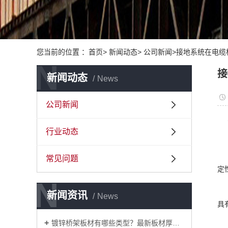
您当前的位置 ：首页> 新闻动态> 公司新闻>接地系统在电
N
接
新闻动态
News
公司新闻
行业动态
常见问题
定
N
N
新闻资讯
News
具
镀锌桥架板材有哪些类型？最新板材厚度标准？