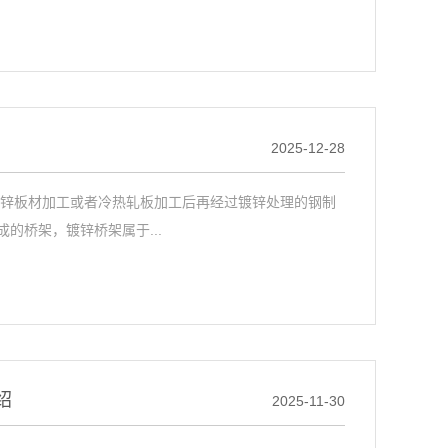
2025-12-28
镀锌板材加工或者冷热轧板加工后再经过镀锌处理的钢制
的桥架，镀锌桥架属于...
绍
2025-11-30