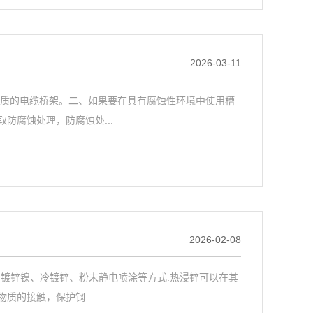
2026-03-11
材质的电缆桥架。二、如果要在具有腐蚀性环境中使用槽
防腐蚀处理，防腐蚀处...
2026-02-08
、镀锌镍、冷镀锌、粉末静电喷涂等方式.热浸锌可以在其
质的接触，保护钢...