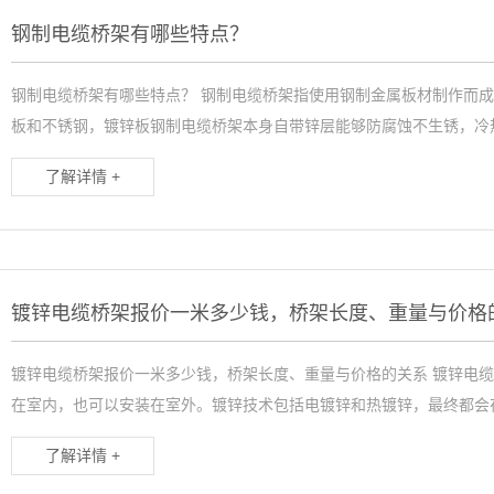
钢制电缆桥架有哪些特点？
钢制电缆桥架有哪些特点？ 钢制电缆桥架指使用钢制金属板材制作而成
板和不锈钢，镀锌板钢制电缆桥架本身自带锌层能够防腐蚀不生锈，冷热
了解详情 +
镀锌电缆桥架报价一米多少钱，桥架长度、重量与价格
镀锌电缆桥架报价一米多少钱，桥架长度、重量与价格的关系 镀锌电
在室内，也可以安装在室外。镀锌技术包括电镀锌和热镀锌，最终都会在
了解详情 +