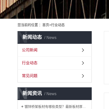
您当前的位置 ：首页>行业动态
N
新闻动态
News
公司新闻
行业动态
常见问题
N
N
新闻资讯
News
镀锌桥架板材有哪些类型？最新板材厚度标准？