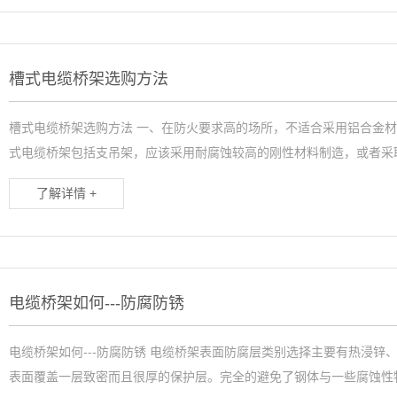
槽式电缆桥架选购方法
槽式电缆桥架选购方法 一、在防火要求高的场所，不适合采用铝合金
式电缆桥架包括支吊架，应该采用耐腐蚀较高的刚性材料制造，或者采取
了解详情 +
电缆桥架如何---防腐防锈
电缆桥架如何---防腐防锈 电缆桥架表面防腐层类别选择主要有热浸锌
表面覆盖一层致密而且很厚的保护层。完全的避免了钢体与一些腐蚀性物