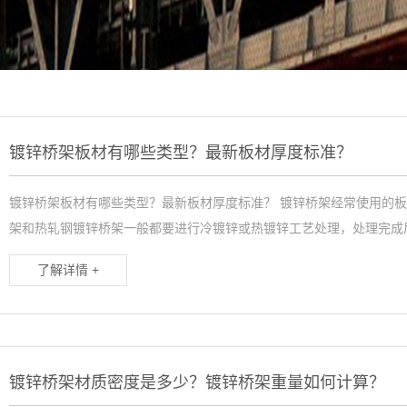
镀锌桥架板材有哪些类型？最新板材厚度标准？
镀锌桥架板材有哪些类型？最新板材厚度标准？ 镀锌桥架经常使用的
架和热轧钢镀锌桥架一般都要进行冷镀锌或热镀锌工艺处理，处理完成后
了解详情 +
镀锌桥架材质密度是多少？镀锌桥架重量如何计算？