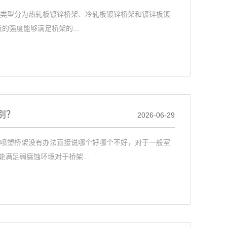
材类型分为热轧板镀锌桥架、冷轧板镀锌桥架和镀锌板镀
的强度能够满足桥架的...
别？
2026-06-29
与喷塑桥架没有办法直接说哪个好哪个不好，对于一般室
满足弱腐蚀环境对于桥架...