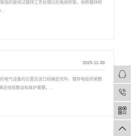
桥架指的是经过镀锌工艺处理过的电缆桥架，俗称镀锌桥
..
2025-11-30
接的电气设备的位置应该已经确定完毕，镀锌电缆桥架敷
足线缆敷设和维护需要。...