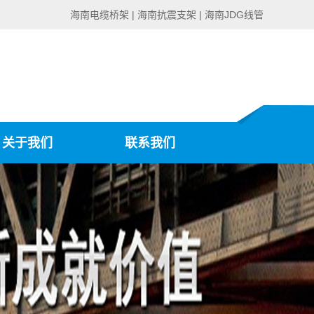
海南电缆桥架 | 海南抗震支架 | 海南JDG线管
关于我们
联系我们