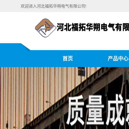
欢迎进入河北福拓华朔电气有限公司!
首页
产品中心