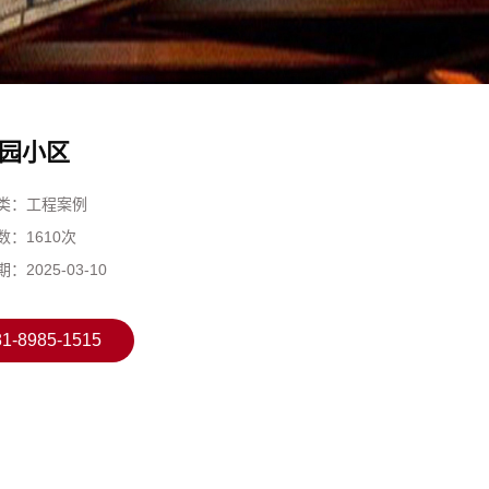
园小区
类：
工程案例
数：
1610次
期：
2025-03-10
81-8985-1515