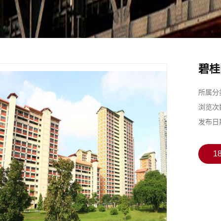
碧桂
所属分
浏览次
发布日
1