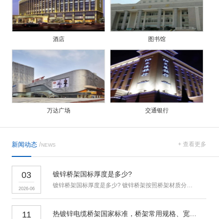
酒店
图书馆
万达广场
交通银行
新闻动态
/
+ 查看更多
NEWS
03
镀锌桥架国标厚度是多少?
镀锌桥架国标厚度是多少? 镀锌桥架按照桥架材质分类属于钢制金属
2026-06
11
热镀锌电缆桥架国家标准，桥架常用规格、宽度和高度