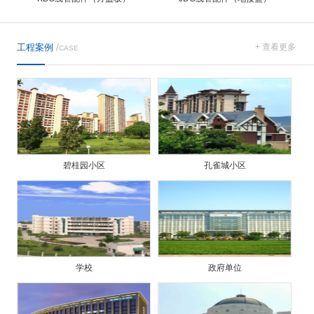
工程案例
/
+ 查看更多
CASE
碧桂园小区
孔雀城小区
学校
政府单位