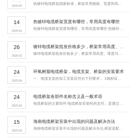
热镀锌电缆桥架国家标准，桥架常用规格、宽度和高度 电缆桥架防腐
2026-05
14
热镀锌电缆桥架宽度有哪些，常用高度有哪些
热镀锌电缆桥架宽度有哪些，常用高度有哪些 热镀锌也叫热浸镀锌，
2026-04
26
镀锌电缆桥架批发价格多少，桥架常用高度、厚度与价格介绍
镀锌电缆桥架批发价格多少，桥架常用高度、厚度与价格介绍 钢制电
2026-03
24
环氧树脂电缆桥架，电缆支架、桥架的安装要求
一、电缆支架的加工安装应符合下列要求： 1钢材应平直，无明显扭
2025-04
24
电缆桥架各部件名称含义及一般术语
电缆桥架的主要部件:电缆桥架安装时的支托，是通过立柱和托臂来完
2025-04
15
海南电缆桥架安装中出现的问题及解决办法
海南电缆桥架安装中出现的问题及解决办法,桥架是配线工程的配套项目
2025-04